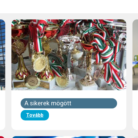
A sikerek mögött
Tovább