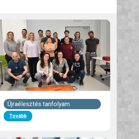
Újraélesztés tanfolyam
Tovább