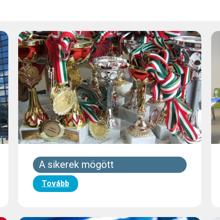
A sikerek mögött
Tovább