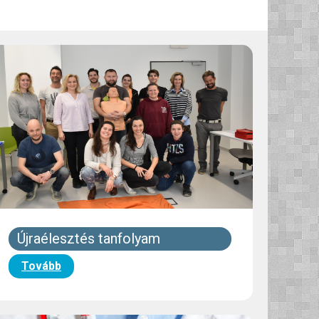
Újraélesztés tanfolyam
Tovább