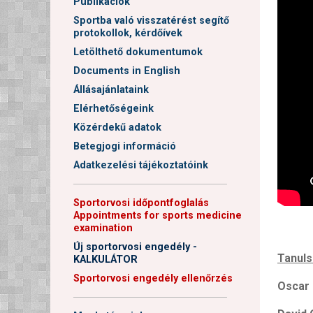
Publikációk
Sportba való visszatérést segítő
protokollok, kérdőívek
Letölthető dokumentumok
Documents in English
Állásajánlataink
Elérhetőségeink
Közérdekű adatok
Betegjogi információ
Adatkezelési tájékoztatóink
──────────────────────
Sportorvosi időpontfoglalás
Appointments for sports medicine
examination
Új sportorvosi engedély -
Tanuls
KALKULÁTOR
Sportorvosi engedély ellenőrzés
Oscar 
──────────────────────