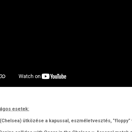
ágos esetek:
(Chelsea) ütközése a kapussal, eszméletvesztés, "floppy" 