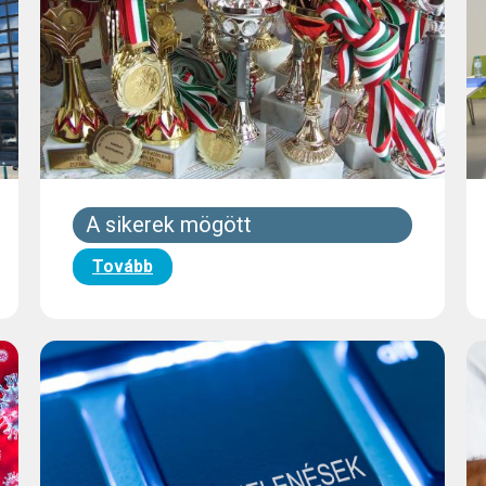
A sikerek mögött
Tovább