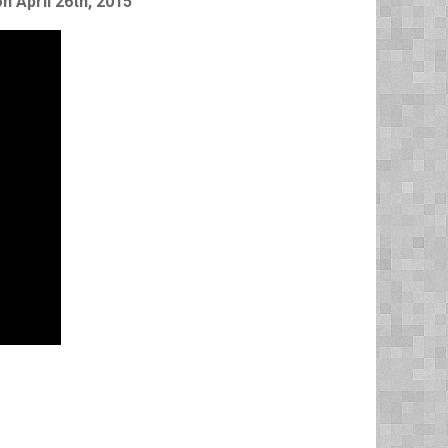
n April 26th, 2015