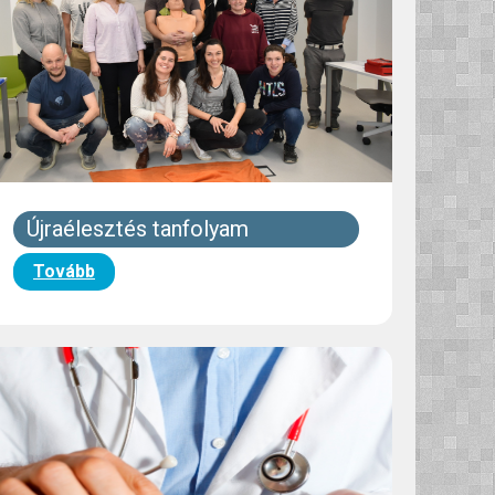
Újraélesztés tanfolyam
Tovább