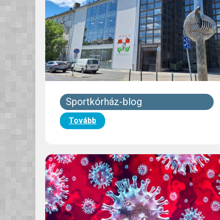
Sportkórház-blog
Tovább