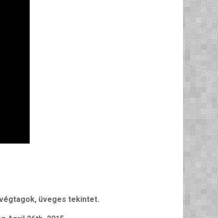
végtagok, üveges tekintet.