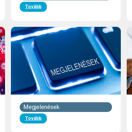
Tovább
Megjelenések
Tovább