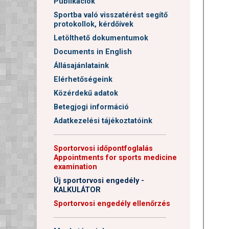
Publikációk
Sportba való visszatérést segítő
protokollok, kérdőívek
Letölthető dokumentumok
Documents in English
Állásajánlataink
Elérhetőségeink
Közérdekű adatok
Betegjogi információ
Adatkezelési tájékoztatóink
──────────────────────
Sportorvosi időpontfoglalás
Appointments for sports medicine
examination
Új sportorvosi engedély -
KALKULÁTOR
Sportorvosi engedély ellenőrzés
──────────────────────